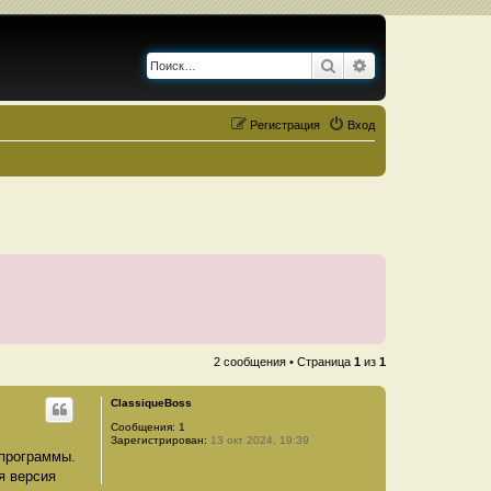
Поиск
Расширенный по
Регистрация
Вход
2 сообщения • Страница
1
из
1
ClassiqueBoss
Сообщения:
1
Зарегистрирован:
13 окт 2024, 19:39
 программы.
я версия