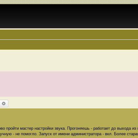
оиск
Расширенный поиск
во пройти мастер настройки звука. Прогоняешь - работает до выхода из
учную - не помогло. Запуск от имени администратора - вкл. Более стара