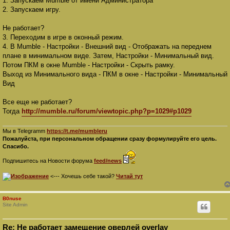
1. Запускаем Mumble от имени Администратора
б
2. Запускаем игру.
щ
е
н
Не работает?
и
е
3. Переходим в игре в оконный режим.
4. В Mumble - Настройки - Внешний вид - Отображать на переднем
плане в минимальном виде. Затем, Настройки - Минимальный вид.
Потом ПКМ в окне Mumble - Настройки - Скрыть рамку.
Выход из Минимального вида - ПКМ в окне - Настройки - Минимальный
Вид
Все еще не работает?
Тогда
http://mumble.ru/forum/viewtopic.php?p=1029#p1029
Мы в Telegramm
https://t.me/mumbleru
Пожалуйста, при персональном обращении сразу формулируйте его цель.
Спасибо.
Подпишитесь на Новости форума
feed/news
<--- Хочешь себе такой?
Читай тут
B0nuse
Site Admin
Re: Не работает замещение оверлей overlay