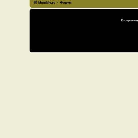
Mumble.ru
Форум
Копировни