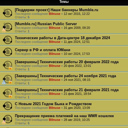
Темы
[Поддержи проект] Наши баннеры Mumble.ru
Последнее сообщение
B0nuse
«
12 окт 2015, 12:22
Ответы:
5
[Mumble.ru] Russian Public Server
Последнее сообщение
B0nuse
«
16 дек 2009, 09:20
Ответы:
1
Технические работы в Дата-центре 18 декабря 2024
Последнее сообщение
B0nuse
«
11 дек 2024, 12:51
Сервер в РФ и оплата ЮМани
Последнее сообщение
B0nuse
«
10 окт 2024, 17:53
[Завершены] Технические работы 20 февраля 2022 года
Последнее сообщение
B0nuse
«
20 фев 2022, 13:01
Ответы:
1
[Завершены] Технические работы 24 ноября 2021 года
Последнее сообщение
B0nuse
«
24 ноя 2021, 08:15
Ответы:
1
[Завершены] Технические работы 21 февраля 2021 года
Последнее сообщение
B0nuse
«
21 фев 2021, 18:54
Ответы:
1
С Новым 2021 Годом Быка и Рождеством
Последнее сообщение
B0nuse
«
31 дек 2020, 13:09
Прекращение приема платежей на наш WMR кошелек
Последнее сообщение
B0nuse
«
28 авг 2019, 10:25
Ответы:
5