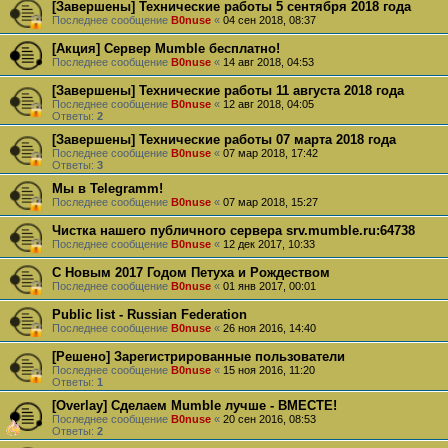
[Завершены] Технические работы 5 сентября 2018 года
Последнее сообщение
B0nuse
«
04 сен 2018, 08:37
[Акция] Сервер Mumble бесплатно!
Последнее сообщение
B0nuse
«
14 авг 2018, 04:53
[Завершены] Технические работы 11 августа 2018 года
Последнее сообщение
B0nuse
«
12 авг 2018, 04:05
Ответы:
2
[Завершены] Технические работы 07 марта 2018 года
Последнее сообщение
B0nuse
«
07 мар 2018, 17:42
Ответы:
3
Мы в Telegramm!
Последнее сообщение
B0nuse
«
07 мар 2018, 15:27
Чистка нашего публичного сервера srv.mumble.ru:64738
Последнее сообщение
B0nuse
«
12 дек 2017, 10:33
С Новым 2017 Годом Петуха и Рождеством
Последнее сообщение
B0nuse
«
01 янв 2017, 00:01
Public list - Russian Federation
Последнее сообщение
B0nuse
«
26 ноя 2016, 14:40
[Решено] Зарегистрированные пользователи
Последнее сообщение
B0nuse
«
15 ноя 2016, 11:20
Ответы:
1
[Overlay] Сделаем Mumble лучше - ВМЕСТЕ!
Последнее сообщение
B0nuse
«
20 сен 2016, 08:53
Ответы:
2