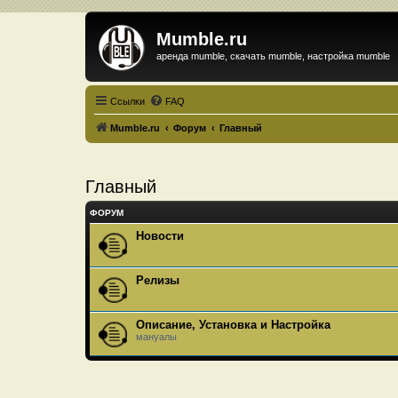
Mumble.ru
аренда mumble, скачать mumble, настройка mumble
Ссылки
FAQ
Mumble.ru
Форум
Главный
Главный
ФОРУМ
Новости
Релизы
Описание, Установка и Настройка
мануалы