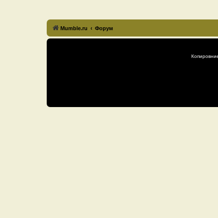
Mumble.ru
Форум
Копировни