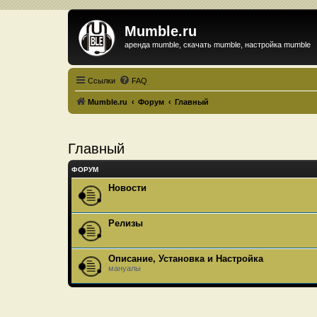
Mumble.ru
аренда mumble, скачать mumble, настройка mumble
Ссылки
FAQ
Mumble.ru
Форум
Главный
Главный
ФОРУМ
Новости
Релизы
Описание, Установка и Настройка
мануалы