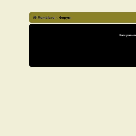
Mumble.ru
Форум
Копировни