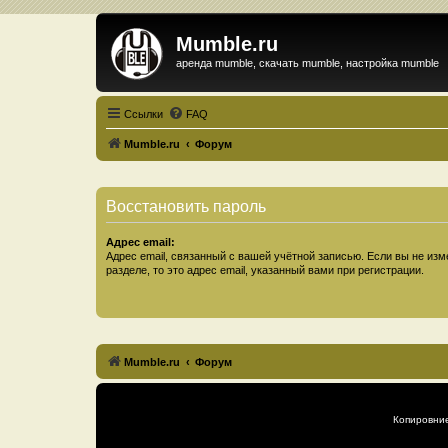
Mumble.ru
аренда mumble, скачать mumble, настройка mumble
Ссылки
FAQ
Mumble.ru
Форум
Восстановить пароль
Адрес email:
Адрес email, связанный с вашей учётной записью. Если вы не изм
разделе, то это адрес email, указанный вами при регистрации.
Mumble.ru
Форум
Копировни