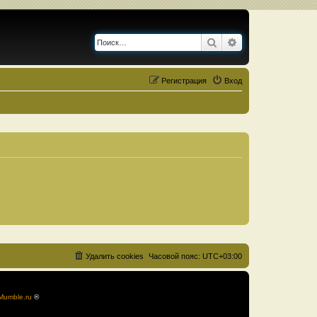
Поиск
Расширенный по
Регистрация
Вход
Удалить cookies
Часовой пояс:
UTC+03:00
Mumble.ru
®