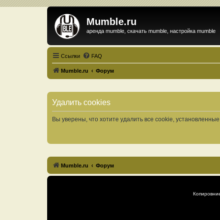
Mumble.ru
аренда mumble, скачать mumble, настройка mumble
Ссылки
FAQ
Mumble.ru
Форум
Удалить cookies
Вы уверены, что хотите удалить все cookie, установленн
Mumble.ru
Форум
Копировни