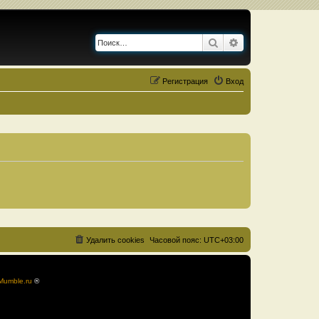
Поиск
Расширенный по
Регистрация
Вход
Удалить cookies
Часовой пояс:
UTC+03:00
Mumble.ru
®