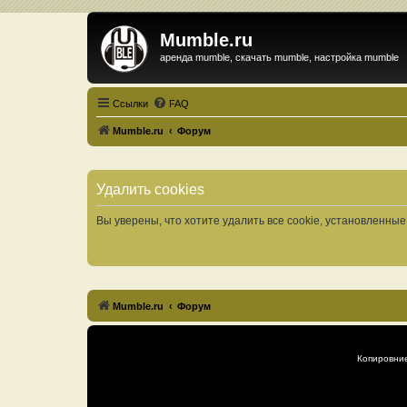
Mumble.ru
аренда mumble, скачать mumble, настройка mumble
Ссылки
FAQ
Mumble.ru
Форум
Удалить cookies
Вы уверены, что хотите удалить все cookie, установленн
Mumble.ru
Форум
Копировни