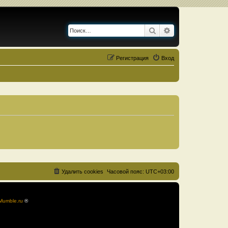
Поиск
Расширенный по
Регистрация
Вход
Удалить cookies
Часовой пояс:
UTC+03:00
Mumble.ru
®