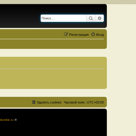
Поиск
Расширенный по
Регистрация
Вход
Удалить cookies
Часовой пояс:
UTC+03:00
Mumble.ru
®