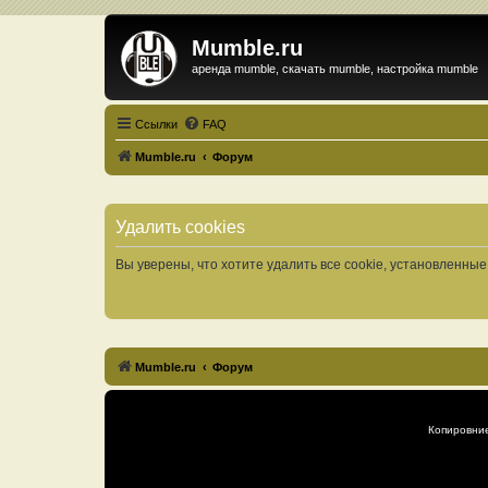
Mumble.ru
аренда mumble, скачать mumble, настройка mumble
Ссылки
FAQ
Mumble.ru
Форум
Удалить cookies
Вы уверены, что хотите удалить все cookie, установленн
Mumble.ru
Форум
Копировни