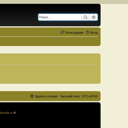
Поиск
Расширенный по
Регистрация
Вход
Удалить cookies
Часовой пояс:
UTC+03:00
Mumble.ru
®