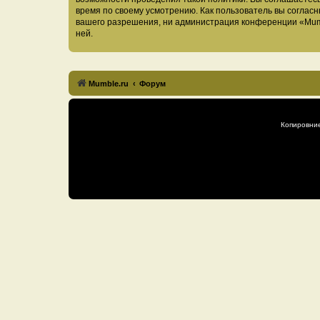
время по своему усмотрению. Как пользователь вы согласн
вашего разрешения, ни администрация конференции «Mumble
ней.
Mumble.ru
Форум
Копировни