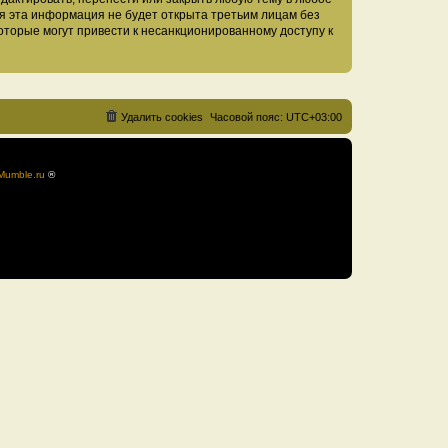
тя эта информация не будет открыта третьим лицам без
оторые могут привести к несанкционированному доступу к
Удалить cookies
Часовой пояс:
UTC+03:00
Mumble.ru
®