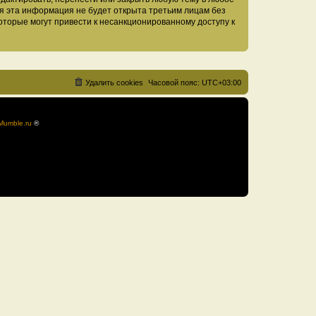
тя эта информация не будет открыта третьим лицам без
оторые могут привести к несанкционированному доступу к
Удалить cookies
Часовой пояс:
UTC+03:00
Mumble.ru
®