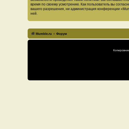
время по своему усмотрению. Как пользователь вы согласн
вашего разрешения, ни администрация конференции «Mumble
ней.
Mumble.ru
Форум
Копировни