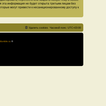
тя эта информация не будет открыта третьим лицам без
оторые могут привести к несанкционированному доступу к
Удалить cookies
Часовой пояс:
UTC+03:00
Mumble.ru
®