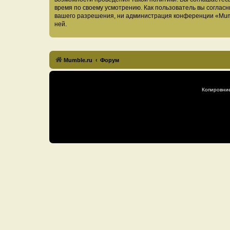
время по своему усмотрению. Как пользователь вы согласн
вашего разрешения, ни администрация конференции «Mumble
ней.
Mumble.ru
Форум
Копировни