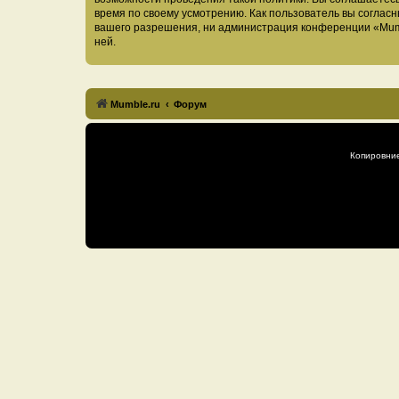
время по своему усмотрению. Как пользователь вы согласн
вашего разрешения, ни администрация конференции «Mumble
ней.
Mumble.ru
Форум
Копировни