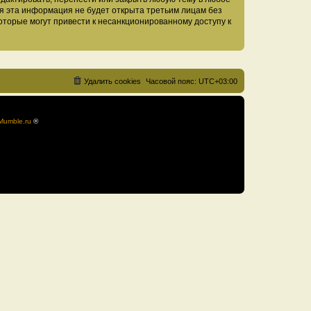
тя эта информация не будет открыта третьим лицам без
оторые могут привести к несанкционированному доступу к
Удалить cookies
Часовой пояс:
UTC+03:00
Mumble.ru
®