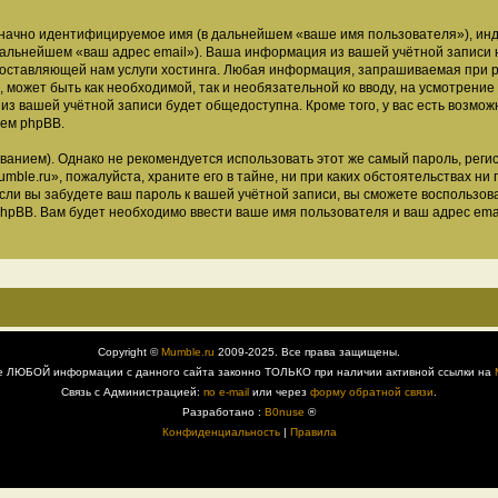
означно идентифицируемое имя (в дальнейшем «ваше имя пользователя»), ин
 дальнейшем «ваш адрес email»). Ваша информация из вашей учётной записи
ставляющей нам услуги хостинга. Любая информация, запрашиваемая при р
, может быть как необходимой, так и необязательной ко вводу, на усмотрен
 из вашей учётной записи будет общедоступна. Кроме того, у вас есть возмож
ем phpBB.
ием). Однако не рекомендуется использовать этот же самый пароль, регист
ble.ru», пожалуйста, храните его в тайне, ни при каких обстоятельствах ни 
 если вы забудете ваш пароль к вашей учётной записи, вы сможете воспольз
pBB. Вам будет необходимо ввести ваше имя пользователя и ваш адрес emai
Copyright ©
Mumble.ru
2009-2025. Все права защищены.
е ЛЮБОЙ информации с данного сайта законно ТОЛЬКО при наличии активной ссылки на
Связь с Администрацией:
по e-mail
или через
форму обратной связи
.
Разработано :
B0nuse
®
Конфиденциальность
|
Правила