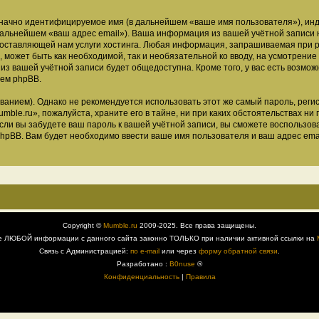
означно идентифицируемое имя (в дальнейшем «ваше имя пользователя»), ин
 дальнейшем «ваш адрес email»). Ваша информация из вашей учётной записи
ставляющей нам услуги хостинга. Любая информация, запрашиваемая при р
, может быть как необходимой, так и необязательной ко вводу, на усмотрен
 из вашей учётной записи будет общедоступна. Кроме того, у вас есть возмож
ем phpBB.
ием). Однако не рекомендуется использовать этот же самый пароль, регист
ble.ru», пожалуйста, храните его в тайне, ни при каких обстоятельствах ни 
 если вы забудете ваш пароль к вашей учётной записи, вы сможете воспольз
pBB. Вам будет необходимо ввести ваше имя пользователя и ваш адрес emai
Copyright ©
Mumble.ru
2009-2025. Все права защищены.
е ЛЮБОЙ информации с данного сайта законно ТОЛЬКО при наличии активной ссылки на
Связь с Администрацией:
по e-mail
или через
форму обратной связи
.
Разработано :
B0nuse
®
Конфиденциальность
|
Правила