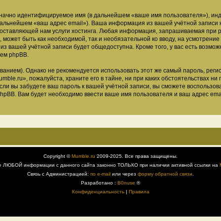
означно идентифицируемое имя (в дальнейшем «ваше имя пользователя»), ин
 дальнейшем «ваш адрес email»). Ваша информация из вашей учётной записи
ставляющей нам услуги хостинга. Любая информация, запрашиваемая при р
, может быть как необходимой, так и необязательной ко вводу, на усмотрен
 из вашей учётной записи будет общедоступна. Кроме того, у вас есть возмож
ем phpBB.
ием). Однако не рекомендуется использовать этот же самый пароль, регист
ble.ru», пожалуйста, храните его в тайне, ни при каких обстоятельствах ни 
 если вы забудете ваш пароль к вашей учётной записи, вы сможете воспольз
pBB. Вам будет необходимо ввести ваше имя пользователя и ваш адрес emai
Copyright ©
Mumble.ru
2009-2025. Все права защищены.
е ЛЮБОЙ информации с данного сайта законно ТОЛЬКО при наличии активной ссылки на
Связь с Администрацией:
по e-mail
или через
форму обратной связи
.
Разработано :
B0nuse
®
Конфиденциальность
|
Правила