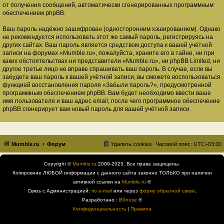
от получения сообщений, автоматически сгенерированных программным
обеспечением phpBB.
Ваш пароль надёжно зашифрован (односторонним хэшированием). Однако
не рекомендуется использовать этот же самый пароль, регистрируясь на
других сайтах. Ваш пароль является средством доступа к вашей учётной
записи на форумах «Mumble.ru», пожалуйста, храните его в тайне, ни при
каких обстоятельствах ни представители «Mumble.ru», ни phpBB Limited, ни
другое третье лицо не вправе спрашивать ваш пароль. В случае, если вы
забудете ваш пароль к вашей учётной записи, вы сможете воспользоваться
функцией восстановления пароля «Забыли пароль?», предусмотренной
программным обеспечением phpBB. Вам будет необходимо ввести ваше
имя пользователя и ваш адрес email, после чего программное обеспечение
phpBB сгенерирует вам новый пароль для вашей учётной записи.
Mumble.ru
Форум
Удалить cookies
Часовой пояс:
UTC+03:00
Copyright ©
Mumble.ru
2009-2025. Все права защищены.
Копировние ЛЮБОЙ информации с данного сайта законно ТОЛЬКО при наличии
активной ссылки на
Mumble.ru
®
Связь с Администрацией:
по e-mail
или через
форму обратной связи
.
Разработано :
B0nuse
®
Конфиденциальность
|
Правила