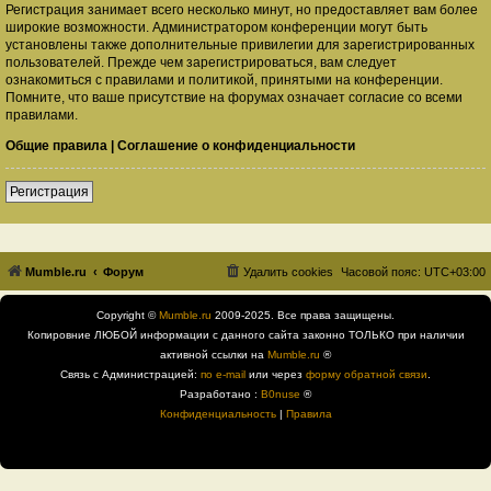
Регистрация занимает всего несколько минут, но предоставляет вам более
широкие возможности. Администратором конференции могут быть
установлены также дополнительные привилегии для зарегистрированных
пользователей. Прежде чем зарегистрироваться, вам следует
ознакомиться с правилами и политикой, принятыми на конференции.
Помните, что ваше присутствие на форумах означает согласие со всеми
правилами.
Общие правила
|
Соглашение о конфиденциальности
Регистрация
Mumble.ru
Форум
Удалить cookies
Часовой пояс:
UTC+03:00
Copyright ©
Mumble.ru
2009-2025. Все права защищены.
Копировние ЛЮБОЙ информации с данного сайта законно ТОЛЬКО при наличии
активной ссылки на
Mumble.ru
®
Связь с Администрацией:
по e-mail
или через
форму обратной связи
.
Разработано :
B0nuse
®
Конфиденциальность
|
Правила