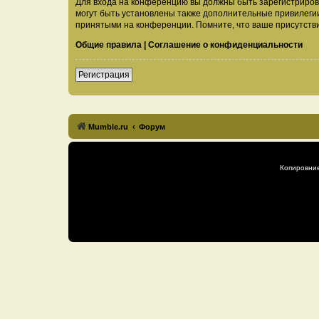
Для входа на конференцию вы должны быть зарегистриров
могут быть установлены также дополнительные привилегии
принятыми на конференции. Помните, что ваше присутстви
Общие правила
|
Соглашение о конфиденциальности
Регистрация
Mumble.ru
Форум
Копировни