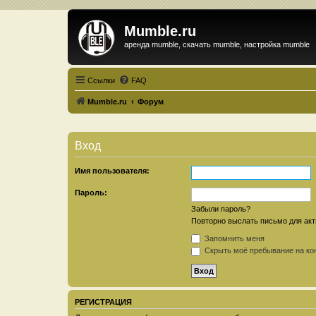
Mumble.ru
аренда mumble, скачать mumble, настройка mumble
Ссылки
FAQ
Mumble.ru
Форум
Вход
Имя пользователя:
Пароль:
Забыли пароль?
Повторно выслать письмо для акт
Запомнить меня
Скрыть моё пребывание на кон
РЕГИСТРАЦИЯ