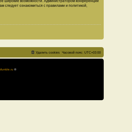
олее широкие возможности. Администратором конференции
ам следует ознакомиться с правилами и политикой,
Удалить cookies
Часовой пояс:
UTC+03:00
Mumble.ru
®