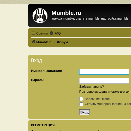
Mumble.ru
аренда mumble, скачать mumble, настройка mumble
Ссылки
FAQ
Mumble.ru
Форум
Вход
Имя пользователя:
Пароль:
Забыли пароль?
Повторно выслать письмо для акт
Запомнить меня
Скрыть моё пребывание на кон
РЕГИСТРАЦИЯ