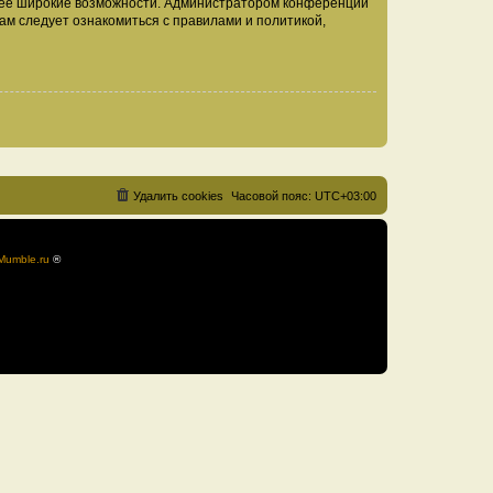
олее широкие возможности. Администратором конференции
ам следует ознакомиться с правилами и политикой,
Удалить cookies
Часовой пояс:
UTC+03:00
Mumble.ru
®