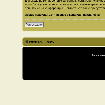
Для входа на конференцию вы должны быть зарегистриров
могут быть установлены также дополнительные привилегии
принятыми на конференции. Помните, что ваше присутстви
Общие правила
|
Соглашение о конфиденциальности
Регистрация
Mumble.ru
Форум
Копировни