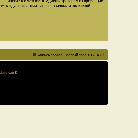
олее широкие возможности. Администратором конференции
ам следует ознакомиться с правилами и политикой,
Удалить cookies
Часовой пояс:
UTC+03:00
Mumble.ru
®