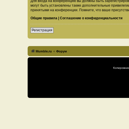
Для входа на конференцию вы должны быть зарегистриров
могут быть установлены также дополнительные привилегии
принятыми на конференции. Помните, что ваше присутстви
Общие правила
|
Соглашение о конфиденциальности
Регистрация
Mumble.ru
Форум
Копировни