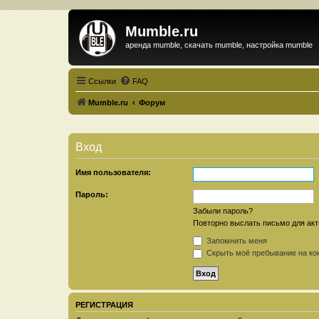
Mumble.ru
аренда mumble, скачать mumble, настройка mumble
Ссылки
FAQ
Mumble.ru
Форум
Вход
Имя пользователя:
Пароль:
Забыли пароль?
Повторно выслать письмо для акт
Запомнить меня
Скрыть моё пребывание на кон
РЕГИСТРАЦИЯ