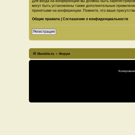
Для входа на конференцию вы должны быть зарегистриров
могут быть установлены также дополнительные привилегии
принятыми на конференции. Помните, что ваше присутстви
Общие правила
|
Соглашение о конфиденциальности
Регистрация
Mumble.ru
Форум
Копировни