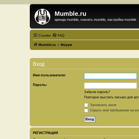
Mumble.ru
аренда mumble, скачать mumble, настройка mumble
Ссылки
FAQ
Mumble.ru
Форум
Вход
Имя пользователя:
Пароль:
Забыли пароль?
Повторно выслать письмо для акт
Запомнить меня
Скрыть моё пребывание на кон
РЕГИСТРАЦИЯ