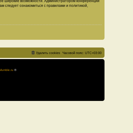
олее широкие возможности. Администратором конференции
ам следует ознакомиться с правилами и политикой,
Удалить cookies
Часовой пояс:
UTC+03:00
Mumble.ru
®