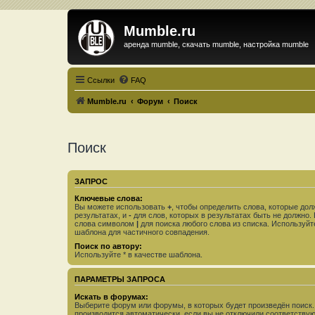
Mumble.ru
аренда mumble, скачать mumble, настройка mumble
Ссылки
FAQ
Mumble.ru
Форум
Поиск
Поиск
ЗАПРОС
Ключевые слова:
Вы можете использовать
+
, чтобы определить слова, которые дол
результатах, и
-
для слов, которых в результатах быть не должно.
слова символом
|
для поиска любого слова из списка. Используй
шаблона для частичного совпадения.
Поиск по автору:
Используйте * в качестве шаблона.
ПАРАМЕТРЫ ЗАПРОСА
Искать в форумах:
Выберите форум или форумы, в которых будет произведён поиск
производится автоматически, если вы не отключили соответству