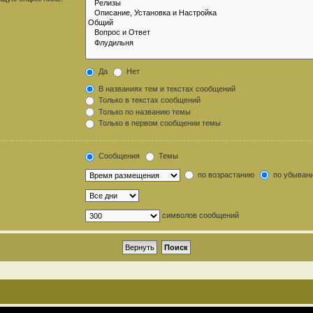
Да
Нет
В названиях тем и текстах сообщений
Только в текстах сообщений
Только по названию темы
Только в первом сообщении темы
Сообщения
Темы
по возрастанию
по убыван
символов сообщений