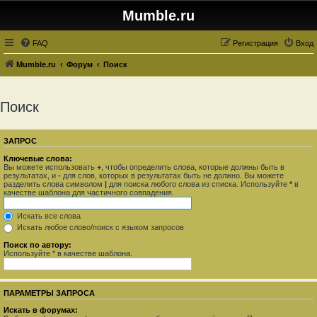
Mumble.ru
FAQ
Регистрация
Вход
Mumble.ru
Форум
Поиск
Поиск
ЗАПРОС
Ключевые слова:
Вы можете использовать
+
, чтобы определить слова, которые должны быть в
результатах, и
-
для слов, которых в результатах быть не должно. Вы можете
разделить слова символом
|
для поиска любого слова из списка. Используйте
*
в
качестве шаблона для частичного совпадения.
Искать все слова
Искать любое слово/поиск с языком запросов
Поиск по автору:
Используйте * в качестве шаблона.
ПАРАМЕТРЫ ЗАПРОСА
Искать в форумах: