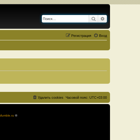
Поиск
Расширенный по
Регистрация
Вход
Удалить cookies
Часовой пояс:
UTC+03:00
Mumble.ru
®