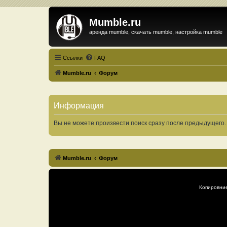
Mumble.ru
аренда mumble, скачать mumble, настройка mumble
Ссылки
FAQ
Mumble.ru
Форум
Информация
Вы не можете произвести поиск сразу после предыдущего.
Mumble.ru
Форум
Копировни