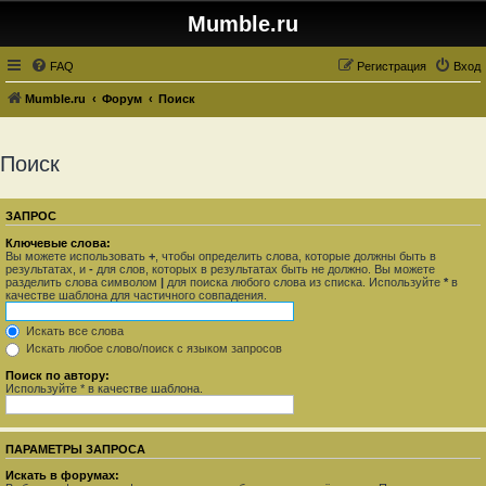
Mumble.ru
FAQ
Регистрация
Вход
Mumble.ru
Форум
Поиск
Поиск
ЗАПРОС
Ключевые слова:
Вы можете использовать
+
, чтобы определить слова, которые должны быть в
результатах, и
-
для слов, которых в результатах быть не должно. Вы можете
разделить слова символом
|
для поиска любого слова из списка. Используйте
*
в
качестве шаблона для частичного совпадения.
Искать все слова
Искать любое слово/поиск с языком запросов
Поиск по автору:
Используйте * в качестве шаблона.
ПАРАМЕТРЫ ЗАПРОСА
Искать в форумах: