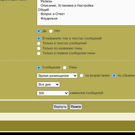
Да
Нет
В названиях тем и текстах сообщений
Только в текстах сообщений
Только по названию темы
Только в первом сообщении темы
Сообщения
Темы
по возрастанию
по убыван
символов сообщений