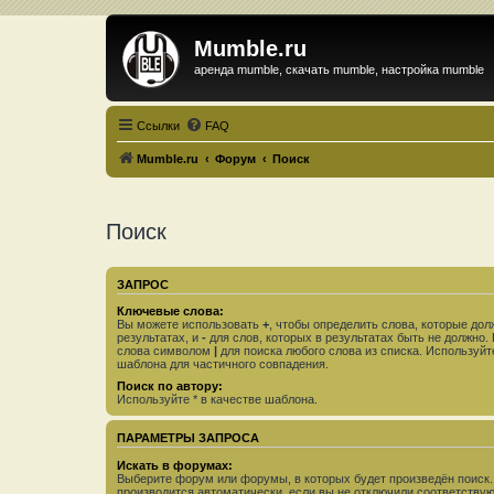
Mumble.ru
аренда mumble, скачать mumble, настройка mumble
Ссылки
FAQ
Mumble.ru
Форум
Поиск
Поиск
ЗАПРОС
Ключевые слова:
Вы можете использовать
+
, чтобы определить слова, которые дол
результатах, и
-
для слов, которых в результатах быть не должно.
слова символом
|
для поиска любого слова из списка. Используй
шаблона для частичного совпадения.
Поиск по автору:
Используйте * в качестве шаблона.
ПАРАМЕТРЫ ЗАПРОСА
Искать в форумах:
Выберите форум или форумы, в которых будет произведён поиск
производится автоматически, если вы не отключили соответству