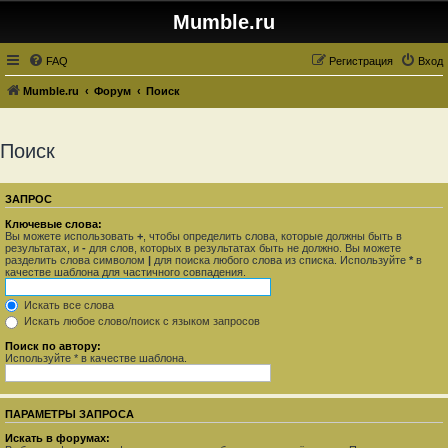
Mumble.ru
FAQ
Регистрация
Вход
Mumble.ru
Форум
Поиск
Поиск
ЗАПРОС
Ключевые слова:
Вы можете использовать
+
, чтобы определить слова, которые должны быть в
результатах, и
-
для слов, которых в результатах быть не должно. Вы можете
разделить слова символом
|
для поиска любого слова из списка. Используйте
*
в
качестве шаблона для частичного совпадения.
Искать все слова
Искать любое слово/поиск с языком запросов
Поиск по автору:
Используйте * в качестве шаблона.
ПАРАМЕТРЫ ЗАПРОСА
Искать в форумах: