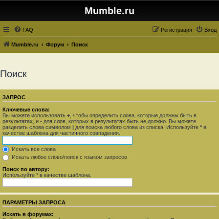
Mumble.ru
FAQ
Регистрация
Вход
Mumble.ru
Форум
Поиск
Поиск
ЗАПРОС
Ключевые слова:
Вы можете использовать
+
, чтобы определить слова, которые должны быть в
результатах, и
-
для слов, которых в результатах быть не должно. Вы можете
разделить слова символом
|
для поиска любого слова из списка. Используйте
*
в
качестве шаблона для частичного совпадения.
Искать все слова
Искать любое слово/поиск с языком запросов
Поиск по автору:
Используйте * в качестве шаблона.
ПАРАМЕТРЫ ЗАПРОСА
Искать в форумах: