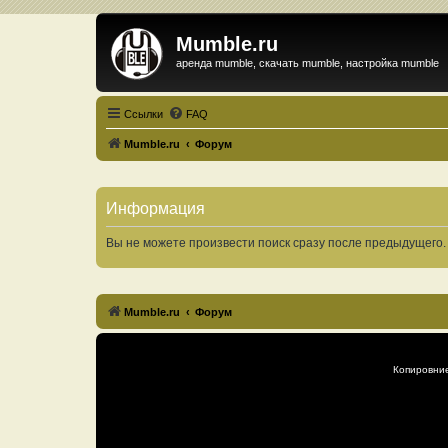
Mumble.ru
аренда mumble, скачать mumble, настройка mumble
Ссылки
FAQ
Mumble.ru
Форум
Информация
Вы не можете произвести поиск сразу после предыдущего. 
Mumble.ru
Форум
Копировни