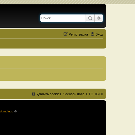
Поиск
Расширенный по
Регистрация
Вход
Удалить cookies
Часовой пояс:
UTC+03:00
Mumble.ru
®