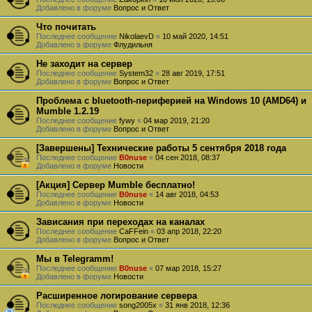
Добавлено в форуме
Вопрос и Ответ
Что почитать
Последнее сообщение
NikolaevD
«
10 май 2020, 14:51
Добавлено в форуме
Флудильня
Не заходит на сервер
Последнее сообщение
System32
«
28 авг 2019, 17:51
Добавлено в форуме
Вопрос и Ответ
Проблема с bluetooth-периферией на Windows 10 (AMD64) и
Mumble 1.2.19
Последнее сообщение
fywy
«
04 мар 2019, 21:20
Добавлено в форуме
Вопрос и Ответ
[Завершены] Технические работы 5 сентября 2018 года
Последнее сообщение
B0nuse
«
04 сен 2018, 08:37
Добавлено в форуме
Новости
[Акция] Сервер Mumble бесплатно!
Последнее сообщение
B0nuse
«
14 авг 2018, 04:53
Добавлено в форуме
Новости
Зависания при переходах на каналах
Последнее сообщение
CaFFein
«
03 апр 2018, 22:20
Добавлено в форуме
Вопрос и Ответ
Мы в Telegramm!
Последнее сообщение
B0nuse
«
07 мар 2018, 15:27
Добавлено в форуме
Новости
Расширенное логирование сервера
Последнее сообщение
song2005x
«
31 янв 2018, 12:36