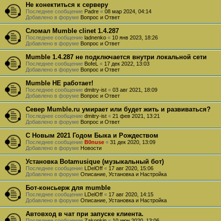
Не конектиться к серверу
Последнее сообщение
Padre
«
08 мар 2024, 04:14
Добавлено в форуме
Вопрос и Ответ
Сломал Mumble clinet 1.4.287
Последнее сообщение
ladnenko
«
10 янв 2023, 18:26
Добавлено в форуме
Вопрос и Ответ
Mumble 1.4.287 не подключается внутри локальной сети
Последнее сообщение
BofeL
«
17 дек 2022, 13:03
Добавлено в форуме
Вопрос и Ответ
Mumble НЕ работает!
Последнее сообщение
dmitry-ist
«
03 авг 2021, 18:09
Добавлено в форуме
Вопрос и Ответ
Север Mumble.ru умирает или будет жить и развиваться?
Последнее сообщение
dmitry-ist
«
21 фев 2021, 13:21
Добавлено в форуме
Вопрос и Ответ
С Новым 2021 Годом Быка и Рождеством
Последнее сообщение
B0nuse
«
31 дек 2020, 13:09
Добавлено в форуме
Новости
Установка Botamusique (музыкальный бот)
Последнее сообщение
LDelOff
«
17 авг 2020, 15:06
Добавлено в форуме
Описание, Установка и Настройка
Бот-консьерж для mumble
Последнее сообщение
LDelOff
«
17 авг 2020, 14:15
Добавлено в форуме
Описание, Установка и Настройка
Автовход в чат при запуске клиента.
Последнее сообщение
Zakopkin
«
10 июн 2020, 13:06