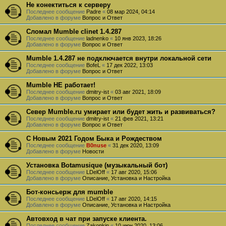
Не конектиться к серверу
Последнее сообщение
Padre
«
08 мар 2024, 04:14
Добавлено в форуме
Вопрос и Ответ
Сломал Mumble clinet 1.4.287
Последнее сообщение
ladnenko
«
10 янв 2023, 18:26
Добавлено в форуме
Вопрос и Ответ
Mumble 1.4.287 не подключается внутри локальной сети
Последнее сообщение
BofeL
«
17 дек 2022, 13:03
Добавлено в форуме
Вопрос и Ответ
Mumble НЕ работает!
Последнее сообщение
dmitry-ist
«
03 авг 2021, 18:09
Добавлено в форуме
Вопрос и Ответ
Север Mumble.ru умирает или будет жить и развиваться?
Последнее сообщение
dmitry-ist
«
21 фев 2021, 13:21
Добавлено в форуме
Вопрос и Ответ
С Новым 2021 Годом Быка и Рождеством
Последнее сообщение
B0nuse
«
31 дек 2020, 13:09
Добавлено в форуме
Новости
Установка Botamusique (музыкальный бот)
Последнее сообщение
LDelOff
«
17 авг 2020, 15:06
Добавлено в форуме
Описание, Установка и Настройка
Бот-консьерж для mumble
Последнее сообщение
LDelOff
«
17 авг 2020, 14:15
Добавлено в форуме
Описание, Установка и Настройка
Автовход в чат при запуске клиента.
Последнее сообщение
Zakopkin
«
10 июн 2020, 13:06