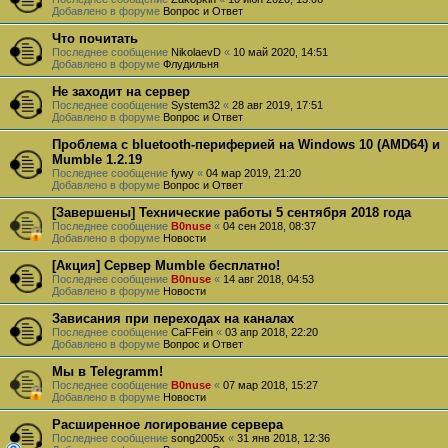
Добавлено в форуме
Вопрос и Ответ
Что почитать
Последнее сообщение
NikolaevD
«
10 май 2020, 14:51
Добавлено в форуме
Флудильня
Не заходит на сервер
Последнее сообщение
System32
«
28 авг 2019, 17:51
Добавлено в форуме
Вопрос и Ответ
Проблема с bluetooth-периферией на Windows 10 (AMD64) и
Mumble 1.2.19
Последнее сообщение
fywy
«
04 мар 2019, 21:20
Добавлено в форуме
Вопрос и Ответ
[Завершены] Технические работы 5 сентября 2018 года
Последнее сообщение
B0nuse
«
04 сен 2018, 08:37
Добавлено в форуме
Новости
[Акция] Сервер Mumble бесплатно!
Последнее сообщение
B0nuse
«
14 авг 2018, 04:53
Добавлено в форуме
Новости
Зависания при переходах на каналах
Последнее сообщение
CaFFein
«
03 апр 2018, 22:20
Добавлено в форуме
Вопрос и Ответ
Мы в Telegramm!
Последнее сообщение
B0nuse
«
07 мар 2018, 15:27
Добавлено в форуме
Новости
Расширенное логирование сервера
Последнее сообщение
song2005x
«
31 янв 2018, 12:36