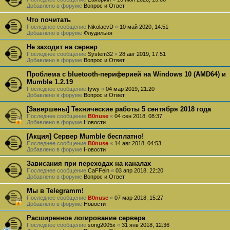
Добавлено в форуме
Вопрос и Ответ
Что почитать
Последнее сообщение
NikolaevD
«
10 май 2020, 14:51
Добавлено в форуме
Флудильня
Не заходит на сервер
Последнее сообщение
System32
«
28 авг 2019, 17:51
Добавлено в форуме
Вопрос и Ответ
Проблема с bluetooth-периферией на Windows 10 (AMD64) и
Mumble 1.2.19
Последнее сообщение
fywy
«
04 мар 2019, 21:20
Добавлено в форуме
Вопрос и Ответ
[Завершены] Технические работы 5 сентября 2018 года
Последнее сообщение
B0nuse
«
04 сен 2018, 08:37
Добавлено в форуме
Новости
[Акция] Сервер Mumble бесплатно!
Последнее сообщение
B0nuse
«
14 авг 2018, 04:53
Добавлено в форуме
Новости
Зависания при переходах на каналах
Последнее сообщение
CaFFein
«
03 апр 2018, 22:20
Добавлено в форуме
Вопрос и Ответ
Мы в Telegramm!
Последнее сообщение
B0nuse
«
07 мар 2018, 15:27
Добавлено в форуме
Новости
Расширенное логирование сервера
Последнее сообщение
song2005x
«
31 янв 2018, 12:36