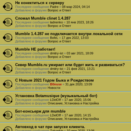
Не конектиться к серверу
Последнее сообщение
Padre
«
08 мар 2024, 04:14
Добавлено в форуме
Вопрос и Ответ
Сломал Mumble clinet 1.4.287
Последнее сообщение
ladnenko
«
10 янв 2023, 18:26
Добавлено в форуме
Вопрос и Ответ
Mumble 1.4.287 не подключается внутри локальной сети
Последнее сообщение
BofeL
«
17 дек 2022, 13:03
Добавлено в форуме
Вопрос и Ответ
Mumble НЕ работает!
Последнее сообщение
dmitry-ist
«
03 авг 2021, 18:09
Добавлено в форуме
Вопрос и Ответ
Север Mumble.ru умирает или будет жить и развиваться?
Последнее сообщение
dmitry-ist
«
21 фев 2021, 13:21
Добавлено в форуме
Вопрос и Ответ
С Новым 2021 Годом Быка и Рождеством
Последнее сообщение
B0nuse
«
31 дек 2020, 13:09
Добавлено в форуме
Новости
Установка Botamusique (музыкальный бот)
Последнее сообщение
LDelOff
«
17 авг 2020, 15:06
Добавлено в форуме
Описание, Установка и Настройка
Бот-консьерж для mumble
Последнее сообщение
LDelOff
«
17 авг 2020, 14:15
Добавлено в форуме
Описание, Установка и Настройка
Автовход в чат при запуске клиента.
Последнее сообщение
Zakopkin
«
10 июн 2020, 13:06