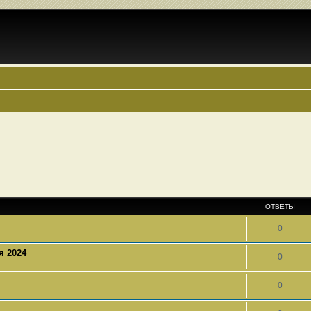
ОТВЕТЫ
0
я 2024
0
0