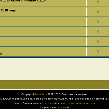
 10 (AMD64) и Mumble 1.2.19
0
 2018 года
0
0
0
0
0
ет
Copyright ©
Mumble.ru
2009-2025. Все права защищены.
е ЛЮБОЙ информации с данного сайта законно ТОЛЬКО при наличии активной ссылки на
Связь с Администрацией:
по e-mail
или через
форму обратной связи
.
Разработано :
B0nuse
®