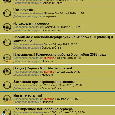
Добавлено в форуме
Вопрос и Ответ
Что почитать
Последнее сообщение
NikolaevD
«
10 май 2020, 14:51
Добавлено в форуме
Флудильня
Не заходит на сервер
Последнее сообщение
System32
«
28 авг 2019, 17:51
Добавлено в форуме
Вопрос и Ответ
Проблема с bluetooth-периферией на Windows 10 (AMD64) и
Mumble 1.2.19
Последнее сообщение
fywy
«
04 мар 2019, 21:20
Добавлено в форуме
Вопрос и Ответ
[Завершены] Технические работы 5 сентября 2018 года
Последнее сообщение
B0nuse
«
04 сен 2018, 08:37
Добавлено в форуме
Новости
[Акция] Сервер Mumble бесплатно!
Последнее сообщение
B0nuse
«
14 авг 2018, 04:53
Добавлено в форуме
Новости
Зависания при переходах на каналах
Последнее сообщение
CaFFein
«
03 апр 2018, 22:20
Добавлено в форуме
Вопрос и Ответ
Мы в Telegramm!
Последнее сообщение
B0nuse
«
07 мар 2018, 15:27
Добавлено в форуме
Новости
Расширенное логирование сервера
Последнее сообщение
song2005x
«
31 янв 2018, 12:36