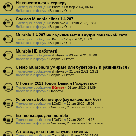
Не конектиться к серверу
Последнее сообщение
Padre
«
08 мар 2024, 04:14
Добавлено в форуме
Вопрос и Ответ
Сломал Mumble clinet 1.4.287
Последнее сообщение
ladnenko
«
10 янв 2023, 18:26
Добавлено в форуме
Вопрос и Ответ
Mumble 1.4.287 не подключается внутри локальной сети
Последнее сообщение
BofeL
«
17 дек 2022, 13:03
Добавлено в форуме
Вопрос и Ответ
Mumble НЕ работает!
Последнее сообщение
dmitry-ist
«
03 авг 2021, 18:09
Добавлено в форуме
Вопрос и Ответ
Север Mumble.ru умирает или будет жить и развиваться?
Последнее сообщение
dmitry-ist
«
21 фев 2021, 13:21
Добавлено в форуме
Вопрос и Ответ
С Новым 2021 Годом Быка и Рождеством
Последнее сообщение
B0nuse
«
31 дек 2020, 13:09
Добавлено в форуме
Новости
Установка Botamusique (музыкальный бот)
Последнее сообщение
LDelOff
«
17 авг 2020, 15:06
Добавлено в форуме
Описание, Установка и Настройка
Бот-консьерж для mumble
Последнее сообщение
LDelOff
«
17 авг 2020, 14:15
Добавлено в форуме
Описание, Установка и Настройка
Автовход в чат при запуске клиента.
Последнее сообщение
Zakopkin
«
10 июн 2020, 13:06