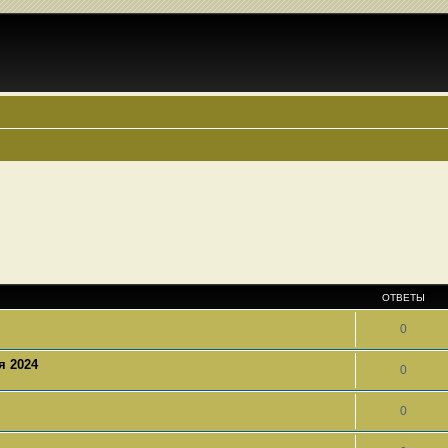
ОТВЕТЫ
0
я 2024
0
0