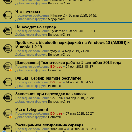
Добавлено в форуме
Вопрос и Ответ
Что почитать
Последнее сообщение
NikolaevD
«
10 май 2020, 14:51
Добавлено в форуме
Флудильня
Не заходит на сервер
Последнее сообщение
System32
«
28 авг 2019, 17:51
Добавлено в форуме
Вопрос и Ответ
Проблема с bluetooth-периферией на Windows 10 (AMD64) и
Mumble 1.2.19
Последнее сообщение
fywy
«
04 мар 2019, 21:20
Добавлено в форуме
Вопрос и Ответ
[Завершены] Технические работы 5 сентября 2018 года
Последнее сообщение
B0nuse
«
04 сен 2018, 08:37
Добавлено в форуме
Новости
[Акция] Сервер Mumble бесплатно!
Последнее сообщение
B0nuse
«
14 авг 2018, 04:53
Добавлено в форуме
Новости
Зависания при переходах на каналах
Последнее сообщение
CaFFein
«
03 апр 2018, 22:20
Добавлено в форуме
Вопрос и Ответ
Мы в Telegramm!
Последнее сообщение
B0nuse
«
07 мар 2018, 15:27
Добавлено в форуме
Новости
Расширенное логирование сервера
Последнее сообщение
song2005x
«
31 янв 2018, 12:36