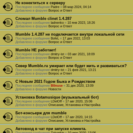
Не конектиться к серверу
Последнее сообщение
Padre
«
08 мар 2024, 04:14
Добавлено в форуме
Вопрос и Ответ
Сломал Mumble clinet 1.4.287
Последнее сообщение
ladnenko
«
10 янв 2023, 18:26
Добавлено в форуме
Вопрос и Ответ
Mumble 1.4.287 не подключается внутри локальной сети
Последнее сообщение
BofeL
«
17 дек 2022, 13:03
Добавлено в форуме
Вопрос и Ответ
Mumble НЕ работает!
Последнее сообщение
dmitry-ist
«
03 авг 2021, 18:09
Добавлено в форуме
Вопрос и Ответ
Север Mumble.ru умирает или будет жить и развиваться?
Последнее сообщение
dmitry-ist
«
21 фев 2021, 13:21
Добавлено в форуме
Вопрос и Ответ
С Новым 2021 Годом Быка и Рождеством
Последнее сообщение
B0nuse
«
31 дек 2020, 13:09
Добавлено в форуме
Новости
Установка Botamusique (музыкальный бот)
Последнее сообщение
LDelOff
«
17 авг 2020, 15:06
Добавлено в форуме
Описание, Установка и Настройка
Бот-консьерж для mumble
Последнее сообщение
LDelOff
«
17 авг 2020, 14:15
Добавлено в форуме
Описание, Установка и Настройка
Автовход в чат при запуске клиента.
Последнее сообщение
Zakopkin
«
10 июн 2020, 13:06