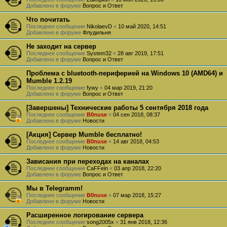
Добавлено в форуме
Вопрос и Ответ
Что почитать
Последнее сообщение
NikolaevD
«
10 май 2020, 14:51
Добавлено в форуме
Флудильня
Не заходит на сервер
Последнее сообщение
System32
«
28 авг 2019, 17:51
Добавлено в форуме
Вопрос и Ответ
Проблема с bluetooth-периферией на Windows 10 (AMD64) и
Mumble 1.2.19
Последнее сообщение
fywy
«
04 мар 2019, 21:20
Добавлено в форуме
Вопрос и Ответ
[Завершены] Технические работы 5 сентября 2018 года
Последнее сообщение
B0nuse
«
04 сен 2018, 08:37
Добавлено в форуме
Новости
[Акция] Сервер Mumble бесплатно!
Последнее сообщение
B0nuse
«
14 авг 2018, 04:53
Добавлено в форуме
Новости
Зависания при переходах на каналах
Последнее сообщение
CaFFein
«
03 апр 2018, 22:20
Добавлено в форуме
Вопрос и Ответ
Мы в Telegramm!
Последнее сообщение
B0nuse
«
07 мар 2018, 15:27
Добавлено в форуме
Новости
Расширенное логирование сервера
Последнее сообщение
song2005x
«
31 янв 2018, 12:36