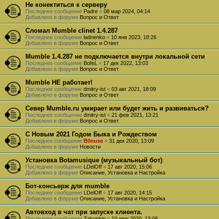
Не конектиться к серверу
Последнее сообщение
Padre
«
08 мар 2024, 04:14
Добавлено в форуме
Вопрос и Ответ
Сломал Mumble clinet 1.4.287
Последнее сообщение
ladnenko
«
10 янв 2023, 18:26
Добавлено в форуме
Вопрос и Ответ
Mumble 1.4.287 не подключается внутри локальной сети
Последнее сообщение
BofeL
«
17 дек 2022, 13:03
Добавлено в форуме
Вопрос и Ответ
Mumble НЕ работает!
Последнее сообщение
dmitry-ist
«
03 авг 2021, 18:09
Добавлено в форуме
Вопрос и Ответ
Север Mumble.ru умирает или будет жить и развиваться?
Последнее сообщение
dmitry-ist
«
21 фев 2021, 13:21
Добавлено в форуме
Вопрос и Ответ
С Новым 2021 Годом Быка и Рождеством
Последнее сообщение
B0nuse
«
31 дек 2020, 13:09
Добавлено в форуме
Новости
Установка Botamusique (музыкальный бот)
Последнее сообщение
LDelOff
«
17 авг 2020, 15:06
Добавлено в форуме
Описание, Установка и Настройка
Бот-консьерж для mumble
Последнее сообщение
LDelOff
«
17 авг 2020, 14:15
Добавлено в форуме
Описание, Установка и Настройка
Автовход в чат при запуске клиента.
Последнее сообщение
Zakopkin
«
10 июн 2020, 13:06