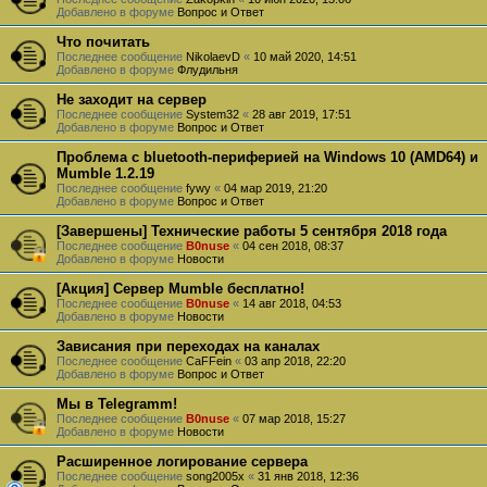
Добавлено в форуме
Вопрос и Ответ
Что почитать
Последнее сообщение
NikolaevD
«
10 май 2020, 14:51
Добавлено в форуме
Флудильня
Не заходит на сервер
Последнее сообщение
System32
«
28 авг 2019, 17:51
Добавлено в форуме
Вопрос и Ответ
Проблема с bluetooth-периферией на Windows 10 (AMD64) и
Mumble 1.2.19
Последнее сообщение
fywy
«
04 мар 2019, 21:20
Добавлено в форуме
Вопрос и Ответ
[Завершены] Технические работы 5 сентября 2018 года
Последнее сообщение
B0nuse
«
04 сен 2018, 08:37
Добавлено в форуме
Новости
[Акция] Сервер Mumble бесплатно!
Последнее сообщение
B0nuse
«
14 авг 2018, 04:53
Добавлено в форуме
Новости
Зависания при переходах на каналах
Последнее сообщение
CaFFein
«
03 апр 2018, 22:20
Добавлено в форуме
Вопрос и Ответ
Мы в Telegramm!
Последнее сообщение
B0nuse
«
07 мар 2018, 15:27
Добавлено в форуме
Новости
Расширенное логирование сервера
Последнее сообщение
song2005x
«
31 янв 2018, 12:36