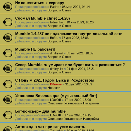
Не конектиться к серверу
Последнее сообщение
Padre
«
08 мар 2024, 04:14
Добавлено в форуме
Вопрос и Ответ
Сломал Mumble clinet 1.4.287
Последнее сообщение
ladnenko
«
10 янв 2023, 18:26
Добавлено в форуме
Вопрос и Ответ
Mumble 1.4.287 не подключается внутри локальной сети
Последнее сообщение
BofeL
«
17 дек 2022, 13:03
Добавлено в форуме
Вопрос и Ответ
Mumble НЕ работает!
Последнее сообщение
dmitry-ist
«
03 авг 2021, 18:09
Добавлено в форуме
Вопрос и Ответ
Север Mumble.ru умирает или будет жить и развиваться?
Последнее сообщение
dmitry-ist
«
21 фев 2021, 13:21
Добавлено в форуме
Вопрос и Ответ
С Новым 2021 Годом Быка и Рождеством
Последнее сообщение
B0nuse
«
31 дек 2020, 13:09
Добавлено в форуме
Новости
Установка Botamusique (музыкальный бот)
Последнее сообщение
LDelOff
«
17 авг 2020, 15:06
Добавлено в форуме
Описание, Установка и Настройка
Бот-консьерж для mumble
Последнее сообщение
LDelOff
«
17 авг 2020, 14:15
Добавлено в форуме
Описание, Установка и Настройка
Автовход в чат при запуске клиента.
Последнее сообщение
Zakopkin
«
10 июн 2020, 13:06