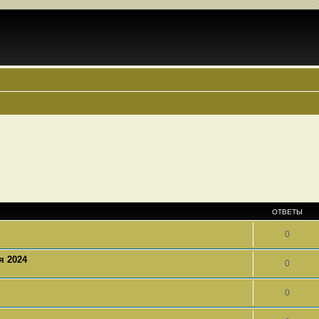
ОТВЕТЫ
0
я 2024
0
0