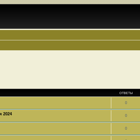
ОТВЕТЫ
0
я 2024
0
0