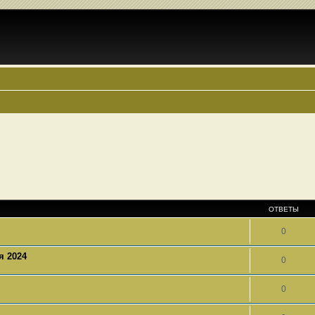
ОТВЕТЫ
0
я 2024
0
0