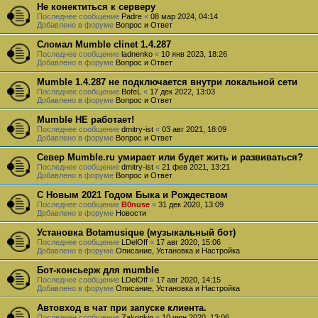
Не конектиться к серверу
Последнее сообщение
Padre
«
08 мар 2024, 04:14
Добавлено в форуме
Вопрос и Ответ
Сломал Mumble clinet 1.4.287
Последнее сообщение
ladnenko
«
10 янв 2023, 18:26
Добавлено в форуме
Вопрос и Ответ
Mumble 1.4.287 не подключается внутри локальной сети
Последнее сообщение
BofeL
«
17 дек 2022, 13:03
Добавлено в форуме
Вопрос и Ответ
Mumble НЕ работает!
Последнее сообщение
dmitry-ist
«
03 авг 2021, 18:09
Добавлено в форуме
Вопрос и Ответ
Север Mumble.ru умирает или будет жить и развиваться?
Последнее сообщение
dmitry-ist
«
21 фев 2021, 13:21
Добавлено в форуме
Вопрос и Ответ
С Новым 2021 Годом Быка и Рождеством
Последнее сообщение
B0nuse
«
31 дек 2020, 13:09
Добавлено в форуме
Новости
Установка Botamusique (музыкальный бот)
Последнее сообщение
LDelOff
«
17 авг 2020, 15:06
Добавлено в форуме
Описание, Установка и Настройка
Бот-консьерж для mumble
Последнее сообщение
LDelOff
«
17 авг 2020, 14:15
Добавлено в форуме
Описание, Установка и Настройка
Автовход в чат при запуске клиента.
Последнее сообщение
Zakopkin
«
10 июн 2020, 13:06