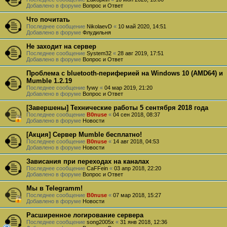
Добавлено в форуме
Вопрос и Ответ
Что почитать
Последнее сообщение
NikolaevD
«
10 май 2020, 14:51
Добавлено в форуме
Флудильня
Не заходит на сервер
Последнее сообщение
System32
«
28 авг 2019, 17:51
Добавлено в форуме
Вопрос и Ответ
Проблема с bluetooth-периферией на Windows 10 (AMD64) и
Mumble 1.2.19
Последнее сообщение
fywy
«
04 мар 2019, 21:20
Добавлено в форуме
Вопрос и Ответ
[Завершены] Технические работы 5 сентября 2018 года
Последнее сообщение
B0nuse
«
04 сен 2018, 08:37
Добавлено в форуме
Новости
[Акция] Сервер Mumble бесплатно!
Последнее сообщение
B0nuse
«
14 авг 2018, 04:53
Добавлено в форуме
Новости
Зависания при переходах на каналах
Последнее сообщение
CaFFein
«
03 апр 2018, 22:20
Добавлено в форуме
Вопрос и Ответ
Мы в Telegramm!
Последнее сообщение
B0nuse
«
07 мар 2018, 15:27
Добавлено в форуме
Новости
Расширенное логирование сервера
Последнее сообщение
song2005x
«
31 янв 2018, 12:36