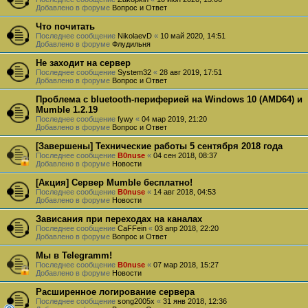
Добавлено в форуме
Вопрос и Ответ
Что почитать
Последнее сообщение
NikolaevD
«
10 май 2020, 14:51
Добавлено в форуме
Флудильня
Не заходит на сервер
Последнее сообщение
System32
«
28 авг 2019, 17:51
Добавлено в форуме
Вопрос и Ответ
Проблема с bluetooth-периферией на Windows 10 (AMD64) и
Mumble 1.2.19
Последнее сообщение
fywy
«
04 мар 2019, 21:20
Добавлено в форуме
Вопрос и Ответ
[Завершены] Технические работы 5 сентября 2018 года
Последнее сообщение
B0nuse
«
04 сен 2018, 08:37
Добавлено в форуме
Новости
[Акция] Сервер Mumble бесплатно!
Последнее сообщение
B0nuse
«
14 авг 2018, 04:53
Добавлено в форуме
Новости
Зависания при переходах на каналах
Последнее сообщение
CaFFein
«
03 апр 2018, 22:20
Добавлено в форуме
Вопрос и Ответ
Мы в Telegramm!
Последнее сообщение
B0nuse
«
07 мар 2018, 15:27
Добавлено в форуме
Новости
Расширенное логирование сервера
Последнее сообщение
song2005x
«
31 янв 2018, 12:36