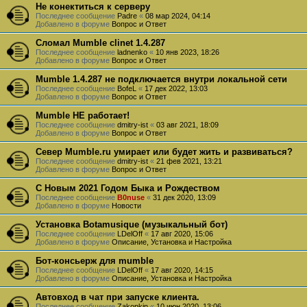
Не конектиться к серверу
Последнее сообщение
Padre
«
08 мар 2024, 04:14
Добавлено в форуме
Вопрос и Ответ
Сломал Mumble clinet 1.4.287
Последнее сообщение
ladnenko
«
10 янв 2023, 18:26
Добавлено в форуме
Вопрос и Ответ
Mumble 1.4.287 не подключается внутри локальной сети
Последнее сообщение
BofeL
«
17 дек 2022, 13:03
Добавлено в форуме
Вопрос и Ответ
Mumble НЕ работает!
Последнее сообщение
dmitry-ist
«
03 авг 2021, 18:09
Добавлено в форуме
Вопрос и Ответ
Север Mumble.ru умирает или будет жить и развиваться?
Последнее сообщение
dmitry-ist
«
21 фев 2021, 13:21
Добавлено в форуме
Вопрос и Ответ
С Новым 2021 Годом Быка и Рождеством
Последнее сообщение
B0nuse
«
31 дек 2020, 13:09
Добавлено в форуме
Новости
Установка Botamusique (музыкальный бот)
Последнее сообщение
LDelOff
«
17 авг 2020, 15:06
Добавлено в форуме
Описание, Установка и Настройка
Бот-консьерж для mumble
Последнее сообщение
LDelOff
«
17 авг 2020, 14:15
Добавлено в форуме
Описание, Установка и Настройка
Автовход в чат при запуске клиента.
Последнее сообщение
Zakopkin
«
10 июн 2020, 13:06