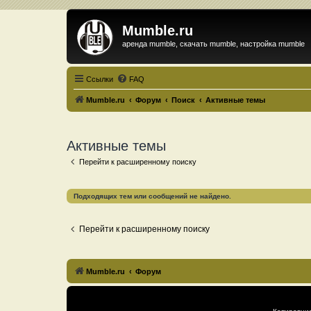
Mumble.ru
аренда mumble, скачать mumble, настройка mumble
Ссылки
FAQ
Mumble.ru
Форум
Поиск
Активные темы
Активные темы
Перейти к расширенному поиску
Подходящих тем или сообщений не найдено.
Перейти к расширенному поиску
Mumble.ru
Форум