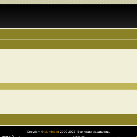
Copyright ©
Mumble.ru
2009-2025. Все права защищены.