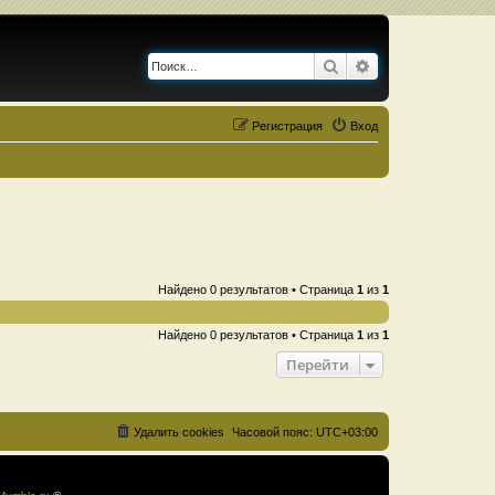
Поиск
Расширенный по
Регистрация
Вход
Найдено 0 результатов • Страница
1
из
1
Найдено 0 результатов • Страница
1
из
1
Перейти
Удалить cookies
Часовой пояс:
UTC+03:00