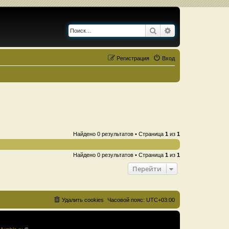
Поиск
Расширенный по
Регистрация
Вход
Найдено 0 результатов • Страница
1
из
1
Найдено 0 результатов • Страница
1
из
1
Перейти
Удалить cookies
Часовой пояс:
UTC+03:00