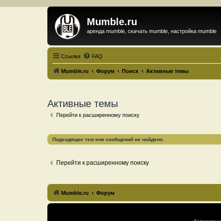
Mumble.ru
аренда mumble, скачать mumble, настройка mumble
Ссылки
FAQ
Mumble.ru
Форум
Поиск
Активные темы
Активные темы
Перейти к расширенному поиску
Подходящих тем или сообщений не найдено.
Перейти к расширенному поиску
Mumble.ru
Форум