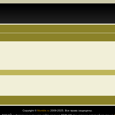
Copyright ©
Mumble.ru
2009-2025. Все права защищены.