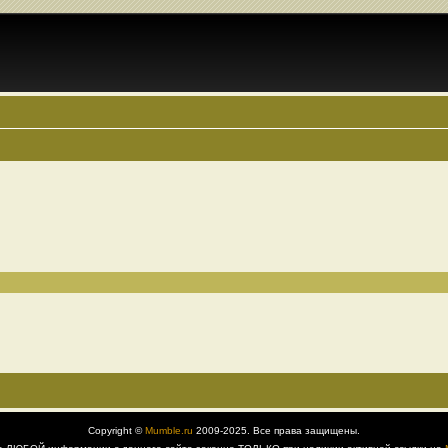
Copyright ©
Mumble.ru
2009-2025. Все права защищены.