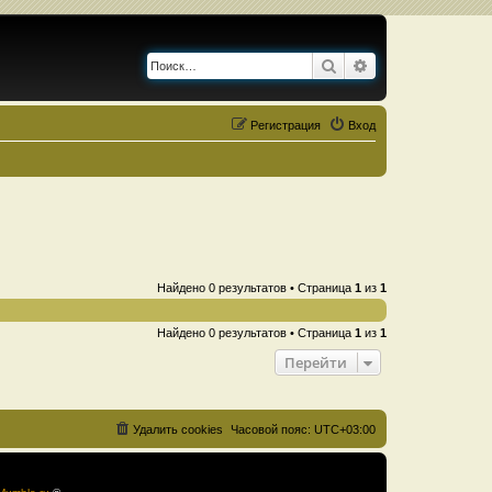
Поиск
Расширенный по
Регистрация
Вход
Найдено 0 результатов • Страница
1
из
1
Найдено 0 результатов • Страница
1
из
1
Перейти
Удалить cookies
Часовой пояс:
UTC+03:00