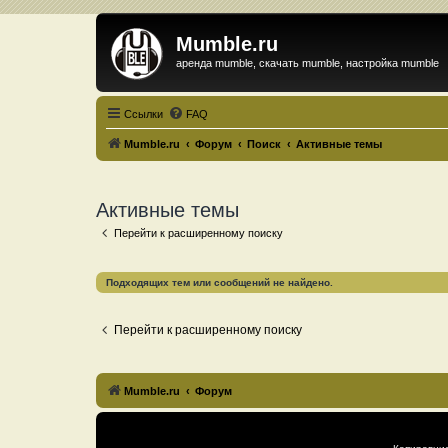
Mumble.ru
аренда mumble, скачать mumble, настройка mumble
Ссылки
FAQ
Mumble.ru
Форум
Поиск
Активные темы
Активные темы
Перейти к расширенному поиску
Подходящих тем или сообщений не найдено.
Перейти к расширенному поиску
Mumble.ru
Форум