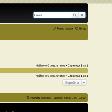
Поиск
Расширенный по
Регистрация
Вход
Найдено 0 результатов • Страница
1
из
1
Найдено 0 результатов • Страница
1
из
1
Перейти
Удалить cookies
Часовой пояс:
UTC+03:00