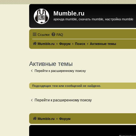
Mumble.ru
аренда mumble, скачать mumble, настройка mumble
Ссылки
FAQ
Mumble.ru
Форум
Поиск
Активные темы
Активные темы
Перейти к расширенному поиску
Подходящих тем или сообщений не найдено.
Перейти к расширенному поиску
Mumble.ru
Форум