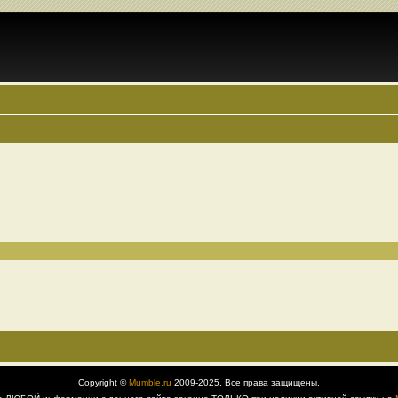
Copyright ©
Mumble.ru
2009-2025. Все права защищены.